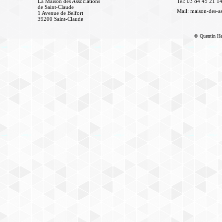
La Maison des Associations
Tel:
03 84 45 21 1
de Saint-Claude
Mail:
maison-des-as
1 Avenue de Belfort
39200 Saint-Claude
© Quentin Heri