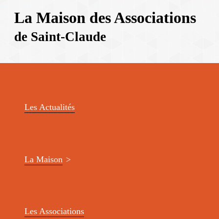
La Maison des Associations
de Saint-Claude
Les Actualités
La Maison
Les Associations