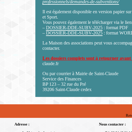
professionnels/demandes-de-subventions/
Il est également disponible en version papier su
et Sport.
Vous pouvez également le télécharger via le lien
–
DOSSIER-DDE-SUBV-2025
: format PDF
–
DOSSIER-DDE-SUBV-2025
: format WOR
La Maison des associations peut vous accompagn
contacter.
Les dossiers complets sont à retourner avant
claude.fr
Ou par courrier à Mairie de Saint-Claude
Service des Finances
BP 123 – 32 rue du Pré
39206 Saint-Claude cedex
Ret
Adresse :
Nous contacter :