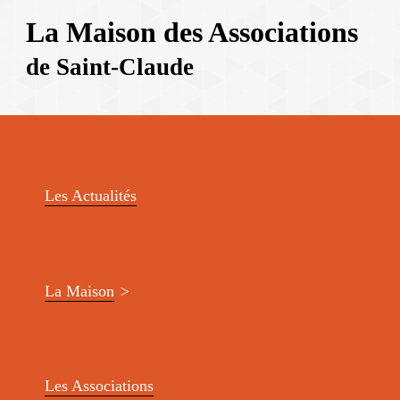
La Maison des Associations
de Saint-Claude
Les Actualités
La Maison
Les Associations