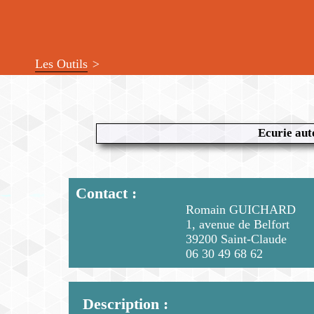
Les Outils
Ecurie au
Contact :
Romain GUICHARD
1, avenue de Belfort
39200 Saint-Claude
06 30 49 68 62
Description :