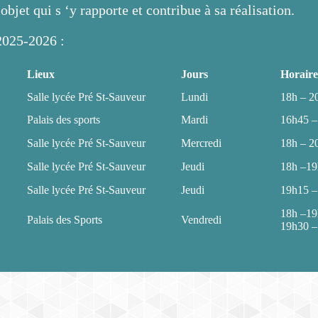
objet qui s ‘y rapporte et contribue à sa réalisation.
 2025-2026 :
Lieux
Jours
Horaire
Salle lycée Pré St-Sauveur
Lundi
18h – 2
Palais des sports
Mardi
16h45 –
Salle lycée Pré St-Sauveur
Mercredi
18h – 2
Salle lycée Pré St-Sauveur
Jeudi
18h –1
Salle lycée Pré St-Sauveur
Jeudi
19h15 –
18h –1
Palais des Sports
Vendredi
19h30 –