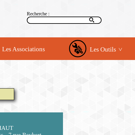
Recherche :
Les Associations
Les Outils
AHAUT
ts - 7 rue Reybert