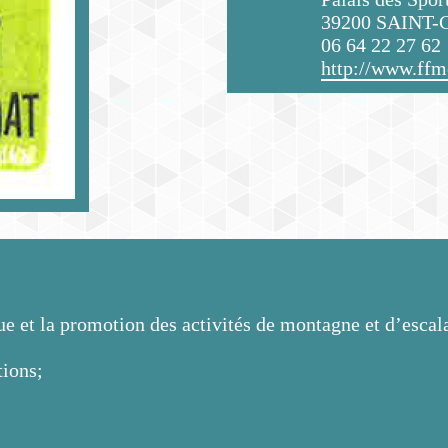
39200 SAINT
06 64 22 27 62
http://www.ffm
que et la promotion des activités de montagne et d’esc
tions;