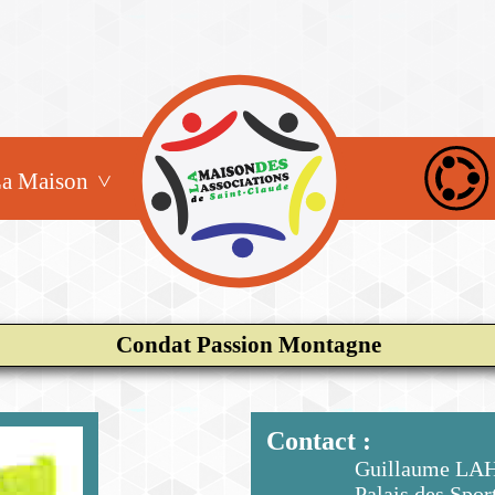
a Maison
Condat Passion Montagne
Contact :
Guillaume L
Palais des Spor